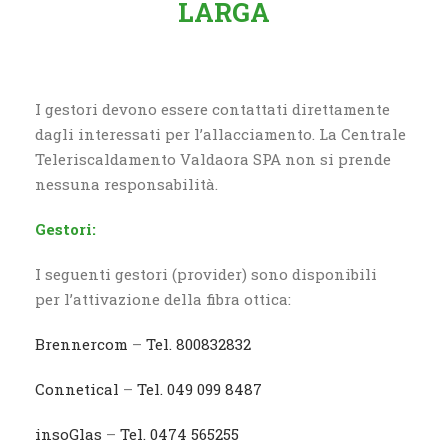
LARGA
I gestori devono essere contattati direttamente
dagli interessati per l’allacciamento. La Centrale
Teleriscaldamento Valdaora SPA non si prende
nessuna responsabilità.
Gestori:
I seguenti gestori (provider) sono disponibili
per l’attivazione della fibra ottica:
Brennercom
–
Tel. 800832832
Connetical
–
Tel. 049 099 8487
insoGlas
–
Tel. 0474 565255